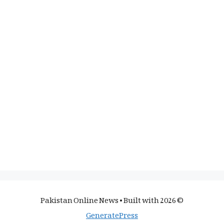
• Built with
© 2026 Pakistan Online News
GeneratePress