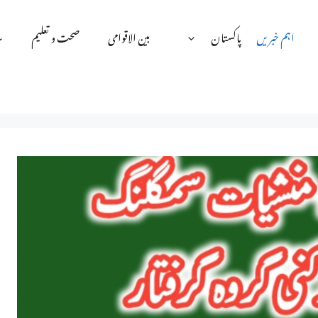
اہم خبریں
پاکستان
بین الاقوامی
صحت و تعلیم
س