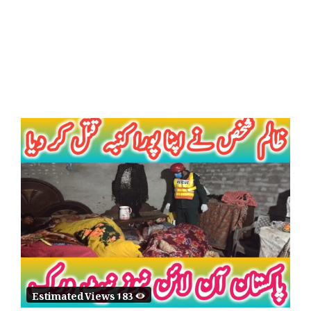
Estimated Views 183