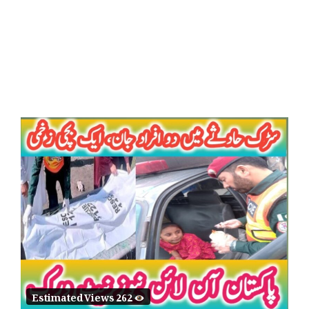
Estimated Views 262