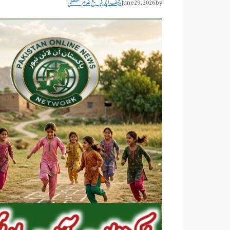
by
June 29, 2026
چیف ایڈیٹر شیخ غلام مصطفیٰ