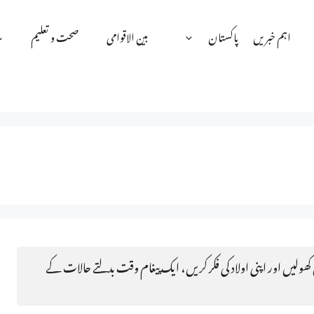
اہم خبریں
پاکستان
بین الاقوامی
صحت و تعلیم
س
کھولیں اور اپنی اولاد کی فکر کریں، ایک پیغام وقت بدلتے حالات کے