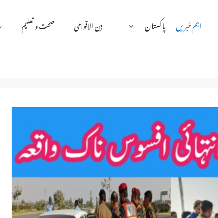
اہم خبریں
پاکستان
بین الاقوامی
صحت و تعلیم
س